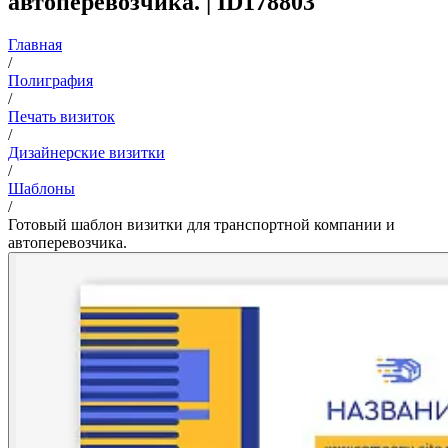
автоперевозчика. | ID178803
Главная
/
Полиграфия
/
Печать визиток
/
Дизайнерские визитки
/
Шаблоны
/
Готовый шаблон визитки для транспортной компании и
автоперевозчика.