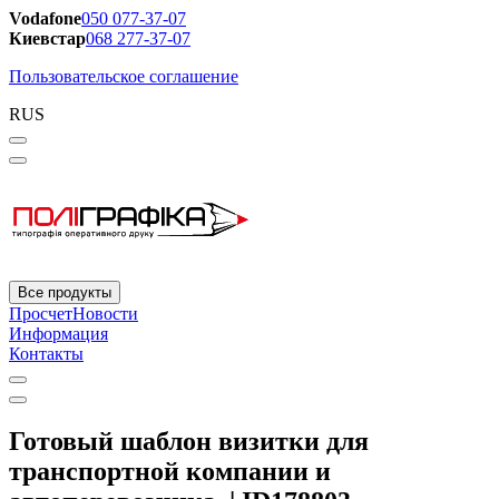
Vodafone
050 077-37-07
Киевстар
068 277-37-07
Пользовательское соглашение
RUS
Все продукты
Просчет
Новости
Информация
Контакты
Готовый шаблон визитки для
транспортной компании и