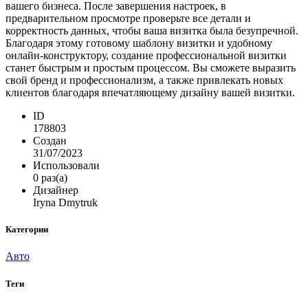
вашего бизнеса. После завершения настроек, в
предварительном просмотре проверьте все детали и
корректность данных, чтобы ваша визитка была безупречной.
Благодаря этому готовому шаблону визитки и удобному
онлайн-конструктору, создание профессиональной визитки
станет быстрым и простым процессом. Вы сможете выразить
свой бренд и профессионализм, а также привлекать новых
клиентов благодаря впечатляющему дизайну вашей визитки.
ID
178803
Создан
31/07/2023
Использовали
0 раз(а)
Дизайнер
Iryna Dmytruk
Категории
Авто
Теги