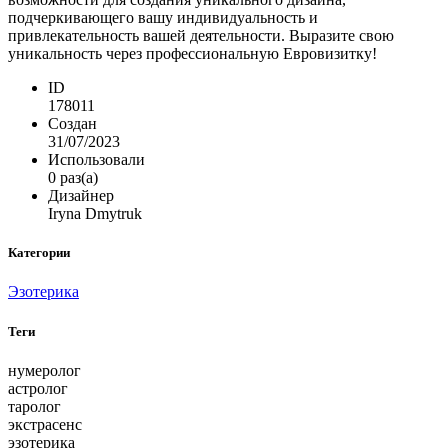
подчеркивающего вашу индивидуальность и
привлекательность вашей деятельности. Выразите свою
уникальность через профессиональную Евровизитку!
ID
178011
Создан
31/07/2023
Использовали
0 раз(а)
Дизайнер
Iryna Dmytruk
Категории
Эзотерика
Теги
нумеролог
астролог
таролог
экстрасенс
эзотерика