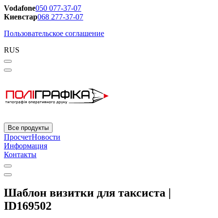
Vodafone
050 077-37-07
Киевстар
068 277-37-07
Пользовательское соглашение
RUS
Все продукты
Просчет
Новости
Информация
Контакты
Шаблон визитки для таксиста |
ID169502