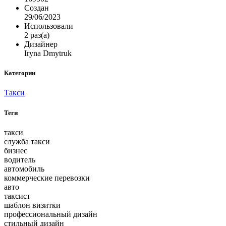
Создан
29/06/2023
Использовали
2 раз(а)
Дизайнер
Iryna Dmytruk
Категории
Такси
Теги
такси
служба такси
бизнес
водитель
автомобиль
коммерческие перевозки
авто
таксист
шаблон визитки
профессиональный дизайн
стильный дизайн