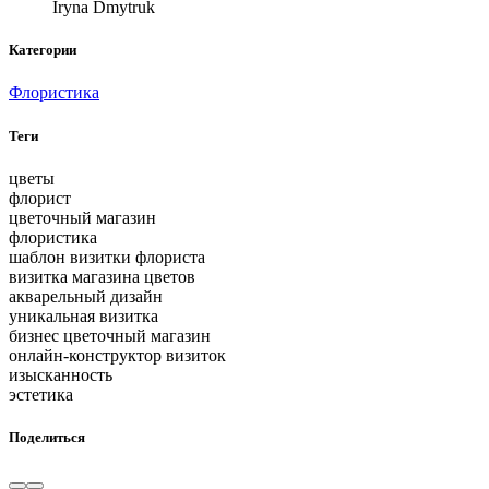
Iryna Dmytruk
Категории
Флористика
Теги
цветы
флорист
цветочный магазин
флористика
шаблон визитки флориста
визитка магазина цветов
акварельный дизайн
уникальная визитка
бизнес цветочный магазин
онлайн-конструктор визиток
изысканность
эстетика
Поделиться