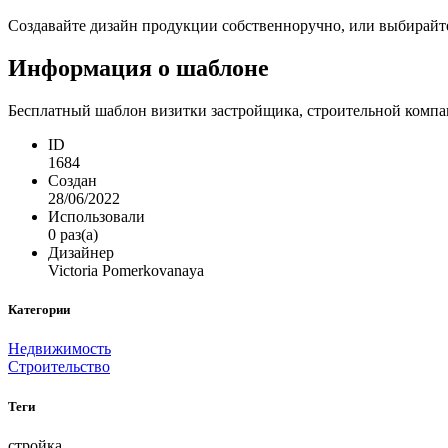
Создавайте дизайн продукции собственноручно, или выбирайте 
Информация о шаблоне
Бесплатный шаблон визитки застройщика, строительной компан
ID
1684
Создан
28/06/2022
Использовали
0 раз(а)
Дизайнер
Victoria Pomerkovanaya
Категории
Недвижимость
Строительство
Теги
стройка