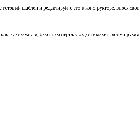
готовый шаблон и редактируйте его в конструкторе, внося свои 
олога, визажиста, бьюти эксперта. Создайте макет своими рукам