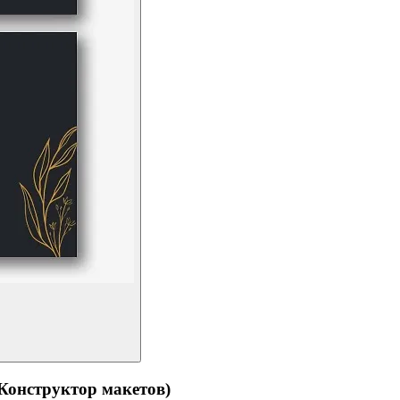
структор макетов)