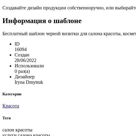
Создавайте дизайн продукции собственноручно, или выбирайте 
Информация о шаблоне
Бесплатный шаблон черной визитки для салона красоты, космет
ID
16094
Создан
28/06/2022
Использовали
0 раз(а)
Дизайнер
Iryna Dmytruk
Категории
Красота
Теги
салон красоты
услуги салона красоты