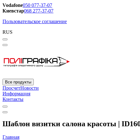
Vodafone
050 077-37-07
Киевстар
068 277-37-07
Пользовательское соглашение
RUS
Все продукты
Просчет
Новости
Информация
Контакты
Шаблон визитки салона красоты | ID16
Главная