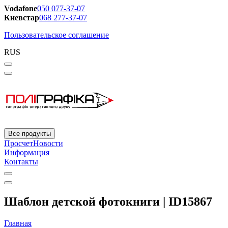
Vodafone
050 077-37-07
Киевстар
068 277-37-07
Пользовательское соглашение
RUS
Все продукты
Просчет
Новости
Информация
Контакты
Шаблон детской фотокниги | ID15867
Главная