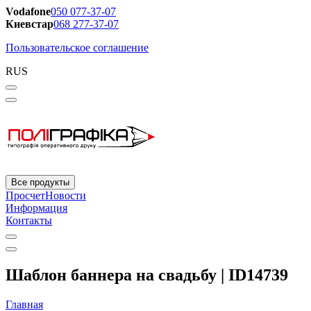
Vodafone
050 077-37-07
Киевстар
068 277-37-07
Пользовательское соглашение
RUS
Все продукты
Просчет
Новости
Информация
Контакты
Шаблон баннера на свадьбу | ID14739
Главная