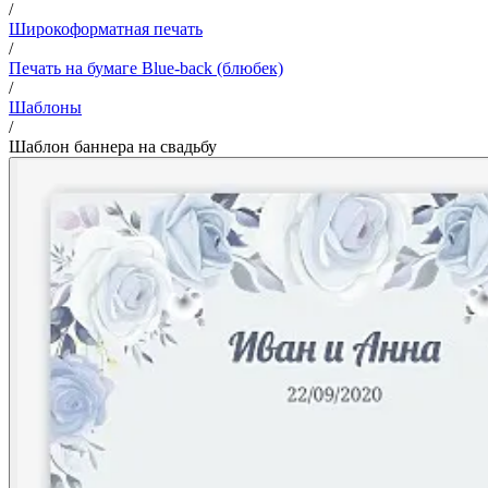
/
Широкоформатная печать
/
Печать на бумаге Blue-back (блюбек)
/
Шаблоны
/
Шаблон баннера на свадьбу