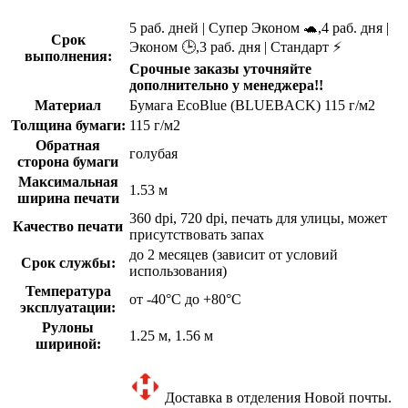
5 раб. дней | Супер Эконом 🐢,4 раб. дня |
Срок
Эконом 🕒,3 раб. дня | Стандарт ⚡
выполнения:
Срочные заказы уточняйте
дополнительно у менеджера!!
Материал
Бумага EcoBlue (BLUEBACK) 115 г/м2
Толщина бумаги:
115 г/м2
Обратная
голубая
сторона бумаги
Максимальная
1.53 м
ширина печати
360 dpi, 720 dpi, печать для улицы, может
Качество печати
присутствовать запах
до 2 месяцев (зависит от условий
Срок службы:
использования)
Температура
от -40°C до +80°C
эксплуатации:
Рулоны
1.25 м, 1.56 м
шириной:
Доставка в отделения Новой почты.