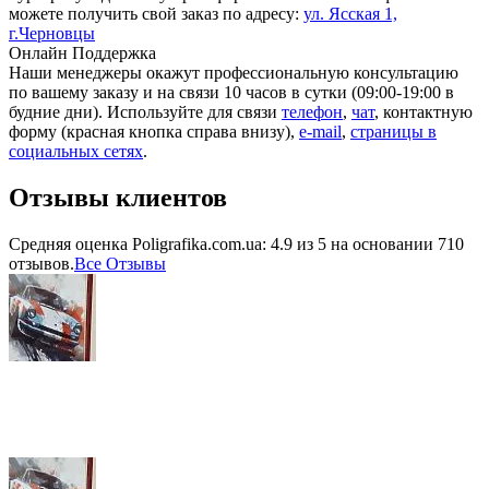
можете получить свой заказ по адресу:
ул. Ясcкая 1,
г.Черновцы
Онлайн Поддержка
Наши менеджеры окажут профессиональную консультацию
по вашему заказу и на связи 10 часов в сутки (09:00-19:00 в
будние дни). Используйте для связи
телефон
,
чат
, контактную
форму (красная кнопка справа внизу),
e-mail
,
страницы в
социальных сетях
.
Отзывы клиентов
Средняя оценка
Poligrafika.com.ua
:
4.9
из
5
на основании
710
отзывов.
Все Отзывы