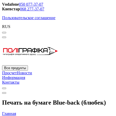
Vodafone
050 077-37-07
Киевстар
068 277-37-07
Пользовательское соглашение
RUS
Все продукты
Просчет
Новости
Информация
Контакты
Печать на бумаге Blue-back (блюбек)
Главная