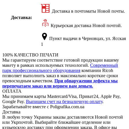
Доставка в почтоматы Новой почты.
Доставка:
Курьерская доставка Новой почтой.
Пункт выдачи в Черновцах, ул. Ясская
1
100% КАЧЕСТВО ПЕЧАТИ
Мы гарантируем соответствие готовой продукции вашему
макету в рамках используемых технологий.
Современный
парк профессионального оборудования
компании Ricoh
позволяет выполнить заказ в максимально короткие сроки
превосходным качеством.
При обнаружении дефекта мы
перепечатаем заказ или вернем вам деньги.
ОПЛАТА
Мы принимаем карты Mastercard/Visa, Приват24, Apple Pay,
Google Pay.
Выпишем счет на безналичную оплату
.
Зарабатывайте вместе с Poligrafika.com.ua
Доставка
В любую точку Украины заказы доставляются Новой почтой
или Укрпочтой. Выбирайте ближайшее отделение или
курьерскую доставку при оформлении заказа. В офисе вы