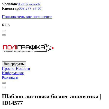
Vodafone
050 077-37-07
Киевстар
068 277-37-07
Пользовательское соглашение
RUS
Все продукты
Просчет
Новости
Информация
Контакты
Шаблон листовки бизнес аналитика |
ID14577