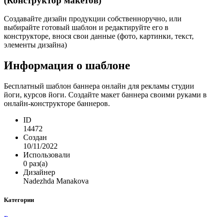
(Конструктор макетов)
Создавайте дизайн продукции собственноручно, или
выбирайте готовый шаблон и редактируйте его в
конструкторе, внося свои данные (фото, картинки, текст,
элементы дизайна)
Информация о шаблоне
Бесплатный шаблон баннера онлайн для рекламы студии
йоги, курсов йоги. Создайте макет баннера своими руками в
онлайн-конструкторе баннеров.
ID
14472
Создан
10/11/2022
Использовали
0 раз(а)
Дизайнер
Nadezhda Manakova
Категории