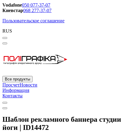
Vodafone
050 077-37-07
Киевстар
068 277-37-07
Пользовательское соглашение
RUS
Все продукты
Просчет
Новости
Информация
Контакты
Шаблон рекламного баннера студии
йоги | ID14472