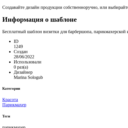
Создавайте дизайн продукции собственноручно, или выбирайте 
Информация о шаблоне
Бесплатный шаблон визитки для барбершопа, парикмахерской и
ID
1249
Создан
28/06/2022
Использовали
0 раз(а)
Дизайнер
Marina Sologub
Категории
Красота
Парикмахер
Теги
парикмахер