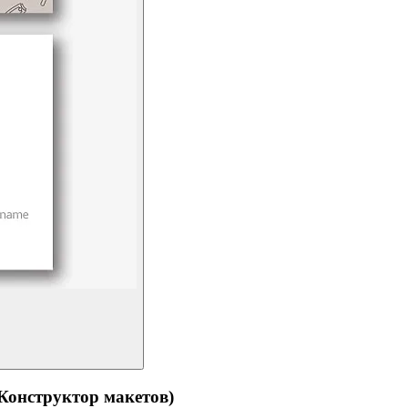
структор макетов)