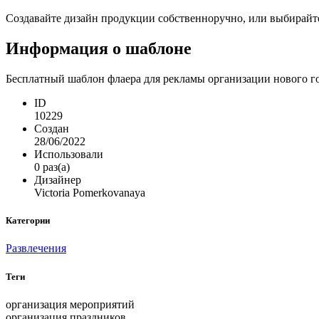
Создавайте дизайн продукции собственноручно, или выбирайте 
Информация о шаблоне
Бесплатный шаблон флаера для рекламы организации нового год
ID
10229
Создан
28/06/2022
Использовали
0 раз(а)
Дизайнер
Victoria Pomerkovanaya
Категории
Развлечения
Теги
организация мероприятий
организация праздников