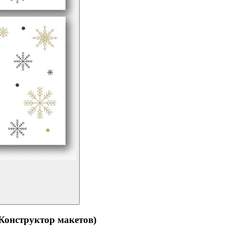
структор макетов)