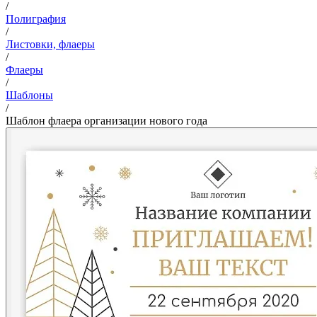
/
Полиграфия
/
Листовки, флаеры
/
Флаеры
/
Шаблоны
/
Шаблон флаера организации нового года