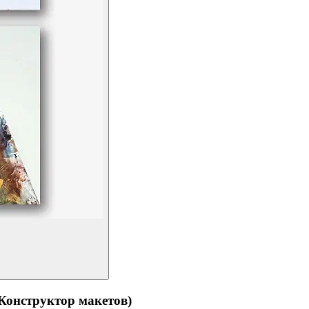
структор макетов)