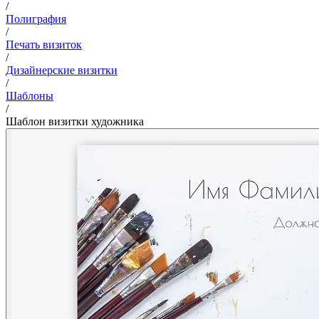
/
Полиграфия
/
Печать визиток
/
Дизайнерские визитки
/
Шаблоны
/
Шаблон визитки художника