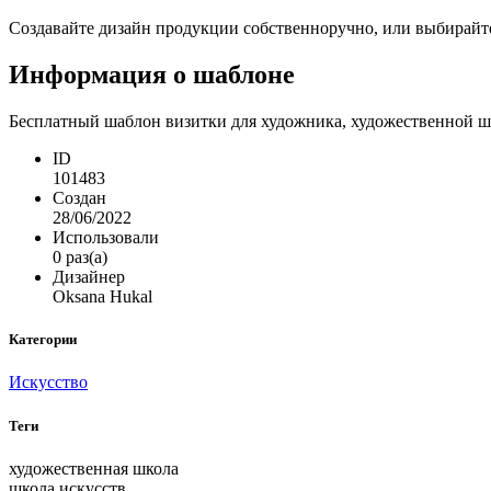
Создавайте дизайн продукции собственноручно, или выбирайте 
Информация о шаблоне
Бесплатный шаблон визитки для художника, художественной шк
ID
101483
Создан
28/06/2022
Использовали
0 раз(а)
Дизайнер
Oksana Hukal
Категории
Искусство
Теги
художественная школа
школа искусств