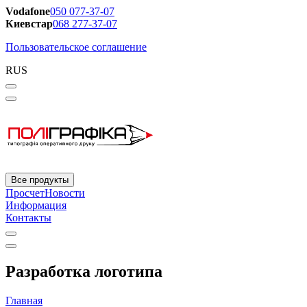
Vodafone
050 077-37-07
Киевстар
068 277-37-07
Пользовательское соглашение
RUS
Все продукты
Просчет
Новости
Информация
Контакты
Разработка логотипа
Главная