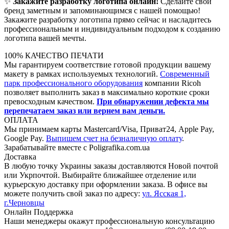
✨
Закажите разработку логотипа онлайн!
Сделайте свой
бренд заметным и запоминающимся с нашей помощью!
Закажите разработку логотипа прямо сейчас и насладитесь
профессиональным и индивидуальным подходом к созданию
логотипа вашей мечты.
100% КАЧЕСТВО ПЕЧАТИ
Мы гарантируем соответствие готовой продукции вашему
макету в рамках используемых технологий.
Современный
парк профессионального оборудования
компании Ricoh
позволяет выполнить заказ в максимально короткие сроки
превосходным качеством.
При обнаружении дефекта мы
перепечатаем заказ или вернем вам деньги.
ОПЛАТА
Мы принимаем карты Mastercard/Visa, Приват24, Apple Pay,
Google Pay.
Выпишем счет на безналичную оплату
.
Зарабатывайте вместе с Poligrafika.com.ua
Доставка
В любую точку Украины заказы доставляются Новой почтой
или Укрпочтой. Выбирайте ближайшее отделение или
курьерскую доставку при оформлении заказа. В офисе вы
можете получить свой заказ по адресу:
ул. Ясcкая 1,
г.Черновцы
Онлайн Поддержка
Наши менеджеры окажут профессиональную консультацию