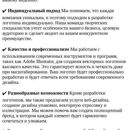
✔️
Индивидуальный подход
Мы понимаем, что каждая
компания уникальна, и поэтому подходим к разработке
логотипа индивидуально. Наша команда творческих
специалистов учтет особенности вашего бизнеса, целевую
аудиторию и сделает акцент на вашем конкурентном
преимуществе.
✔️
Качество и профессионализм
Мы работаем с
использованием современных инструментов и программ,
таких как Adobe Illustrator, для создания векторных логотипов
высокого качества. Это гарантирует ясность и четкость даже
при масштабировании. Ваш логотип будет профессионально
разработан и будет отвечать всем требованиям современного
дизайна.
✔️
Разнообразные возможности
Кроме разработки
логотипов, мы также предлагаем услуги веб-дизайна,
создание дизайна упаковки, векторную отрисовку и
иллюстрации. Мы можем помочь вам создать полноценный
бренд, в котором каждый элемент будет гармонично
сочетаться и узнаваем.