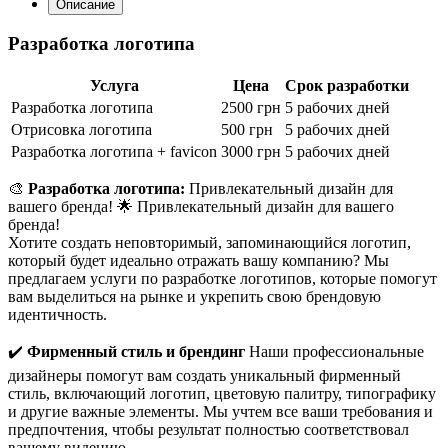
Описание
Разработка логотипа
Услуга
Цена
Срок разработки
Разработка логотипа
2500 грн
5 рабочих дней
Отрисовка логотипа
500 грн
5 рабочих дней
Разработка логотипа + favicon
3000 грн
5 рабочих дней
🎨
Разработка логотипа:
Привлекательный дизайн для
вашего бренда! 🌟 Привлекательный дизайн для вашего
бренда!
Хотите создать неповторимый, запоминающийся логотип,
который будет идеально отражать вашу компанию? Мы
предлагаем услуги по разработке логотипов, которые помогут
вам выделиться на рынке и укрепить свою брендовую
идентичность.
✔️
Фирменный стиль и брендинг
Наши профессиональные
дизайнеры помогут вам создать уникальный фирменный
стиль, включающий логотип, цветовую палитру, типографику
и другие важные элементы. Мы учтем все ваши требования и
предпочтения, чтобы результат полностью соответствовал
вашему видению.