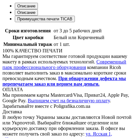
Описание
Описание
Преимущества печати TICAB
Сроки изготовления
от 3 до 5 рабочих дней
Цвет коробки
Белый или Коричневый
Минимальный тираж
от 1 шт.
100% КАЧЕСТВО ПЕЧАТИ
Мы гарантируем соответствие готовой продукции вашему
макету в рамках используемых технологий.
Современный
парк профессионального оборудования
компании Ricoh
позволяет выполнить заказ в максимально короткие сроки
превосходным качеством.
При обнаружении дефекта мы
перепечатаем заказ или вернем вам деньги.
ОПЛАТА
Мы принимаем карты Mastercard/Visa, Приват24, Apple Pay,
Google Pay.
Выпишем счет на безналичную оплату
.
Зарабатывайте вместе с Poligrafika.com.ua
Доставка
В любую точку Украины заказы доставляются Новой почтой
или Укрпочтой. Выбирайте ближайшее отделение или
курьерскую доставку при оформлении заказа. В офисе вы
можете получить свой заказ по адресу:
ул. Ясcкая 1,