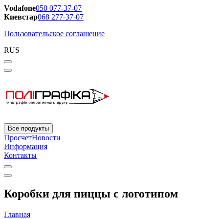
Vodafone
050 077-37-07
Киевстар
068 277-37-07
Пользовательское соглашение
RUS
Все продукты
Просчет
Новости
Информация
Контакты
Коробки для пиццы с логотипом
Главная