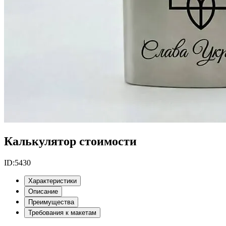
Калькулятор стоимости
ID:
5430
Характеристики
Описание
Преимущества
Требования к макетам