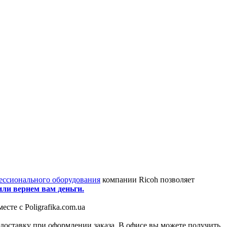
ессионального оборудования
компании Ricoh позволяет
ли вернем вам деньги.
есте с Poligrafika.com.ua
оставку при оформлении заказа. В офисе вы можете получить