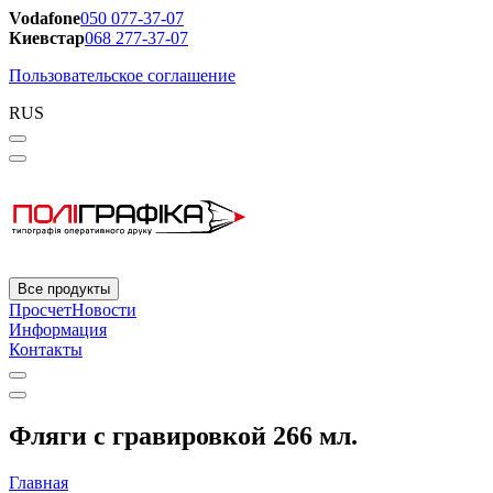
Vodafone
050 077-37-07
Киевстар
068 277-37-07
Пользовательское соглашение
RUS
Все продукты
Просчет
Новости
Информация
Контакты
Фляги с гравировкой 266 мл.
Главная