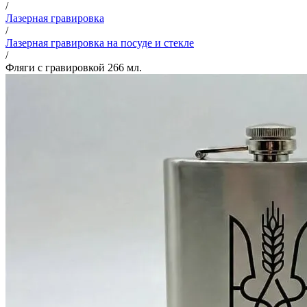
/
Лазерная гравировка
/
Лазерная гравировка на посуде и стекле
/
Фляги с гравировкой 266 мл.