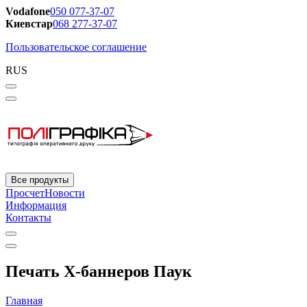
Vodafone
050 077-37-07
Киевстар
068 277-37-07
Пользовательское соглашение
RUS
Все продукты
Просчет
Новости
Информация
Контакты
Печать X-баннеров Паук
Главная