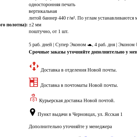
односторонняя печать
вертикальная
литой баннер 440 г/м². По углам устанавливаются
го полотна):
±2 мм
поштучно, от 1 шт.
5 раб. дней | Супер Эконом 🐢, 4 раб. дня | Эконом 
Срочные заказы уточняйте дополнительно у ме
Доставка в отделения Новой почты.
Доставка в почтоматы Новой почты.
Курьерская доставка Новой почтой.
Пункт выдачи в Черновцах, ул. Ясская 1
Дополнительно уточняйте у менеджера