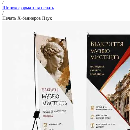
/
Широкоформатная печать
/
Печать X-баннеров Паук