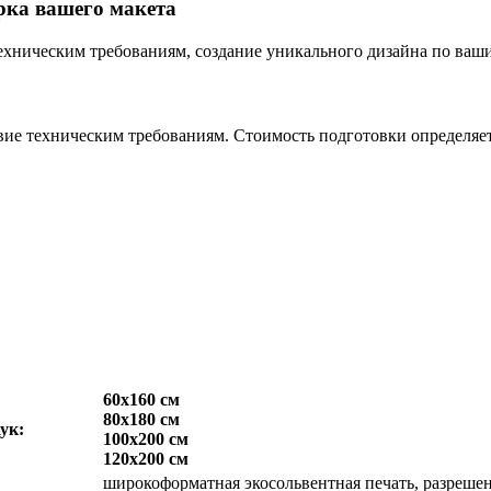
рка вашего макета
техническим требованиям, создание уникального дизайна по ваш
твие техническим требованиям. Стоимость подготовки определяе
60х160 см
80х180 см
ук:
100х200 см
120х200 см
широкоформатная экосольвентная печать, разрешен