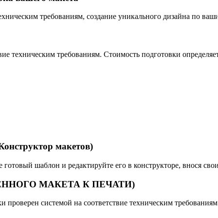
техническим требованиям, создание уникального дизайна по ваш
твие техническим требованиям. Стоимость подготовки определяе
структор макетов)
готовый шаблон и редактируйте его в конструкторе, внося свои 
ЕННОГО МАКЕТА К ПЕЧАТИ)
ски проверен системой на соответствие техническим требования