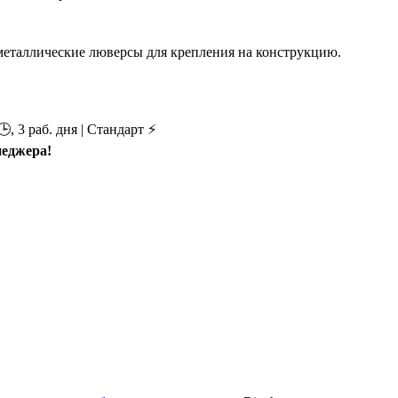
 металлические люверсы для крепления на конструкцию.
, 3 раб. дня | Стандарт ⚡
неджера!