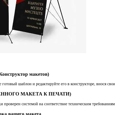
структор макетов)
готовый шаблон и редактируйте его в конструкторе, внося свои 
ЕННОГО МАКЕТА К ПЕЧАТИ)
ски проверен системой на соответствие техническим требования
рка вашего макета