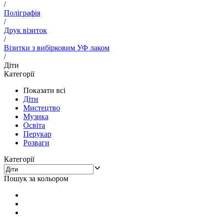
/
Поліграфія
/
Друк візиток
/
Візитки з вибірковим УФ лаком
/
Діти
Категорії
Показати всі
Діти
Мистецтво
Музика
Освіта
Перукар
Розваги
Категорії
Пошук за кольором