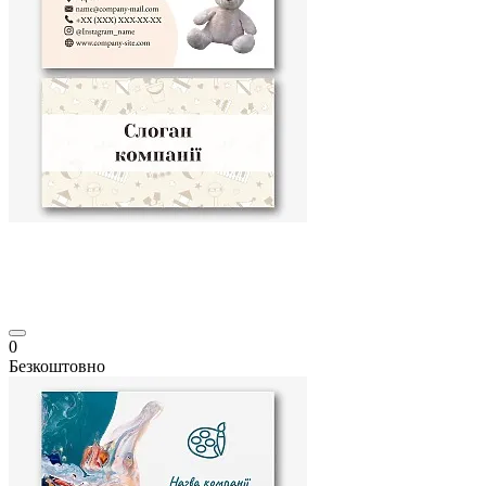
0
Безкоштовно