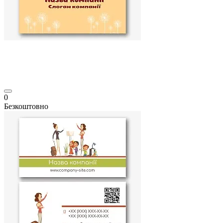
0
Безкоштовно