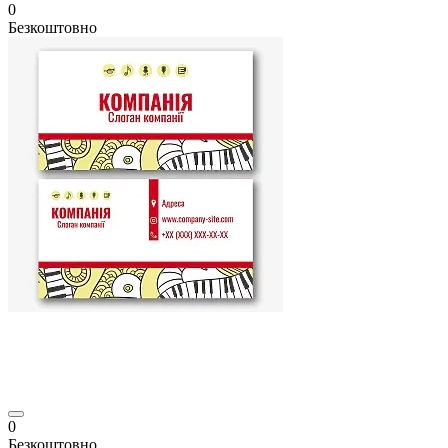
0
Безкоштовно
0
Безкоштовно