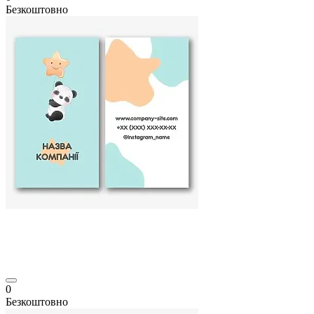
Безкоштовно
0
Безкоштовно