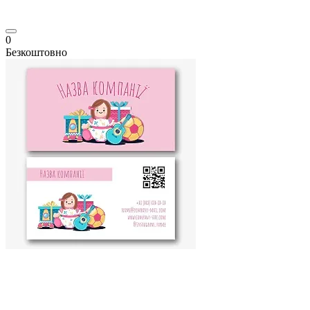
0
Безкоштовно