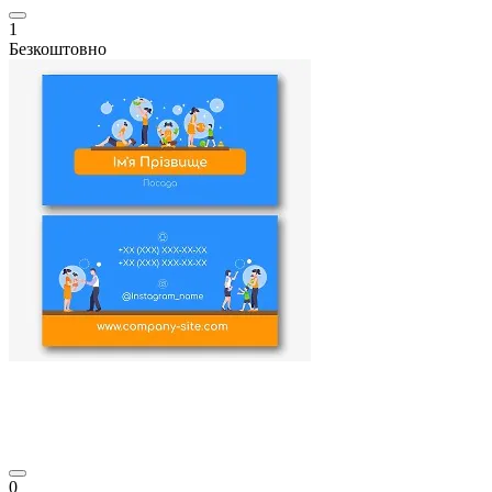
1
Безкоштовно
0