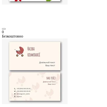
0
Безкоштовно