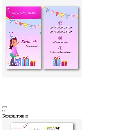
0
Безкоштовно