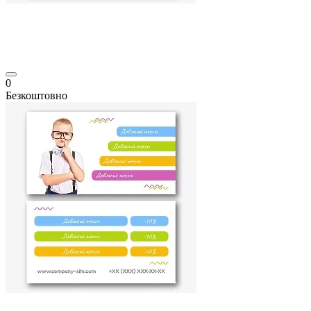
0
Безкоштовно