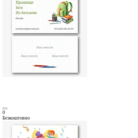
0
Безкоштовно