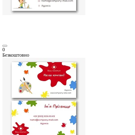
0
Безкоштовно