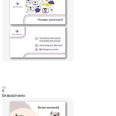
0
Безкоштовно