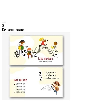
0
Безкоштовно