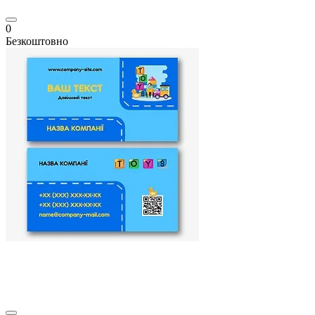
0
Безкоштовно