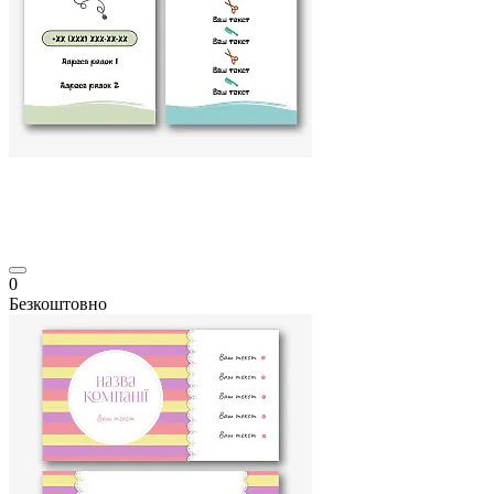
0
Безкоштовно