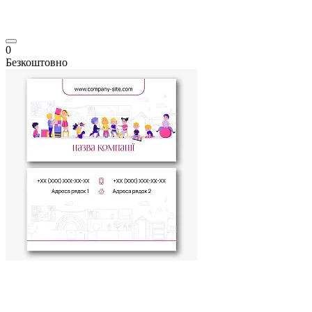
0
Безкоштовно