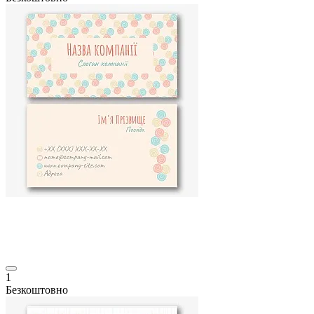
1
Безкоштовно