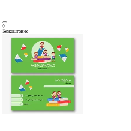
0
Безкоштовно