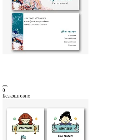
0
Безкоштовно