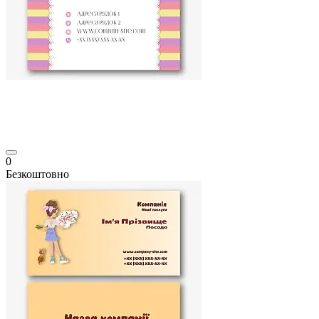
0
Безкоштовно