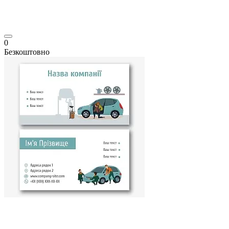
0
Безкоштовно