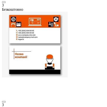
3
Безкоштовно
3