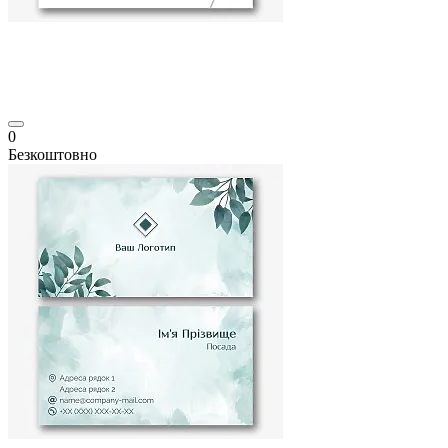
0
Безкоштовно