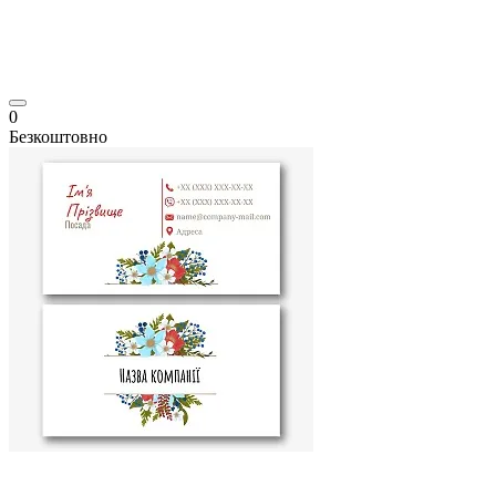
0
Безкоштовно