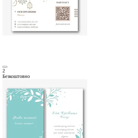
2
Безкоштовно