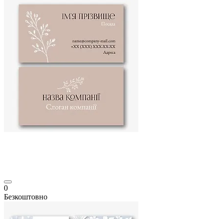
0
Безкоштовно