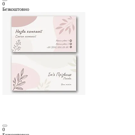
0
Безкоштовно
0
Безкоштовно