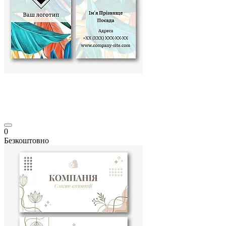
0
Безкоштовно