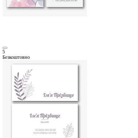
5
Безкоштовно