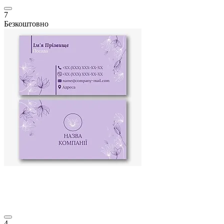
7
Безкоштовно
4