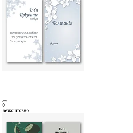
0
Безкоштовно