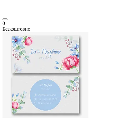
0
Безкоштовно