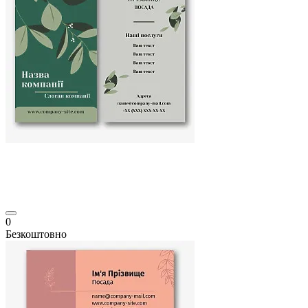
0
Безкоштовно