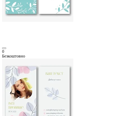
0
Безкоштовно