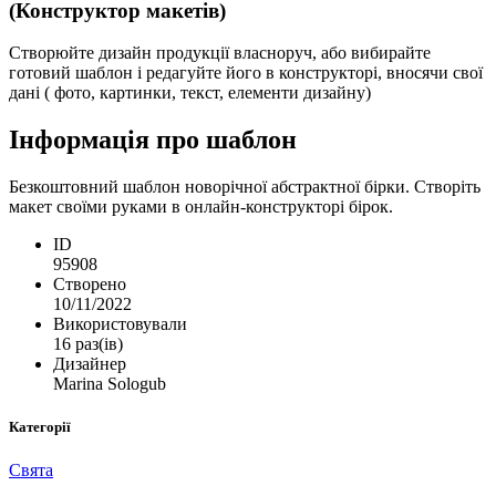
(Конструктор макетів)
Створюйте дизайн продукції власноруч, або вибирайте
готовий шаблон і редагуйте його в конструкторі, вносячи свої
дані ( фото, картинки, текст, елементи дизайну)
Інформація про шаблон
Безкоштовний шаблон новорічної абстрактної бірки. Створіть
макет своїми руками в онлайн-конструкторі бірок.
ID
95908
Створено
10/11/2022
Використовували
16 раз(ів)
Дизайнер
Marina Sologub
Категорії
Свята