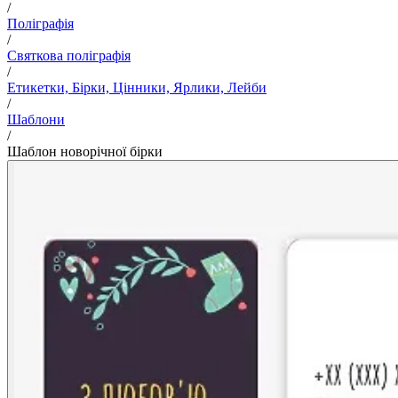
/
Поліграфія
/
Святкова поліграфія
/
Етикетки, Бірки, Цінники, Ярлики, Лейби
/
Шаблони
/
Шаблон новорічної бірки