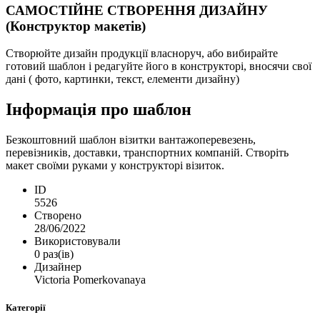
САМОСТІЙНЕ СТВОРЕННЯ ДИЗАЙНУ
(Конструктор макетів)
Створюйте дизайн продукції власноруч, або вибирайте
готовий шаблон і редагуйте його в конструкторі, вносячи свої
дані ( фото, картинки, текст, елементи дизайну)
Інформація про шаблон
Безкоштовний шаблон візитки вантажоперевезень,
перевізників, доставки, транспортних компаній. Створіть
макет своїми руками у конструкторі візиток.
ID
5526
Створено
28/06/2022
Використовували
0 раз(ів)
Дизайнер
Victoria Pomerkovanaya
Категорії