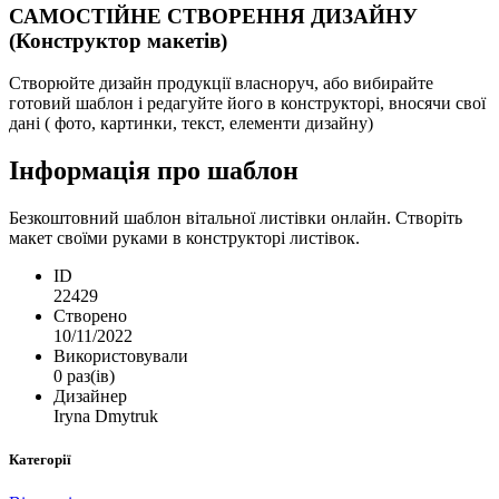
САМОСТІЙНЕ СТВОРЕННЯ ДИЗАЙНУ
(Конструктор макетів)
Створюйте дизайн продукції власноруч, або вибирайте
готовий шаблон і редагуйте його в конструкторі, вносячи свої
дані ( фото, картинки, текст, елементи дизайну)
Інформація про шаблон
Безкоштовний шаблон вітальної листівки онлайн. Створіть
макет своїми руками в конструкторі листівок.
ID
22429
Створено
10/11/2022
Використовували
0 раз(ів)
Дизайнер
Iryna Dmytruk
Категорії