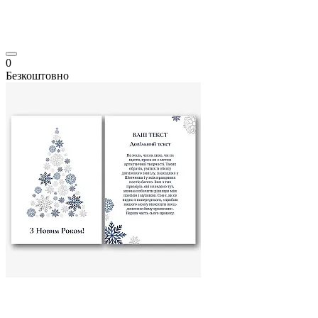
0
Безкоштовно