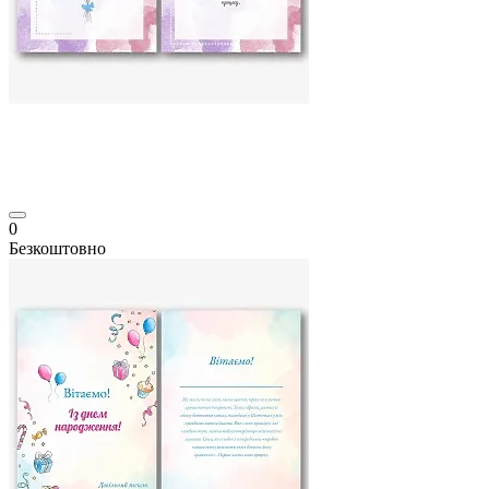
0
Безкоштовно