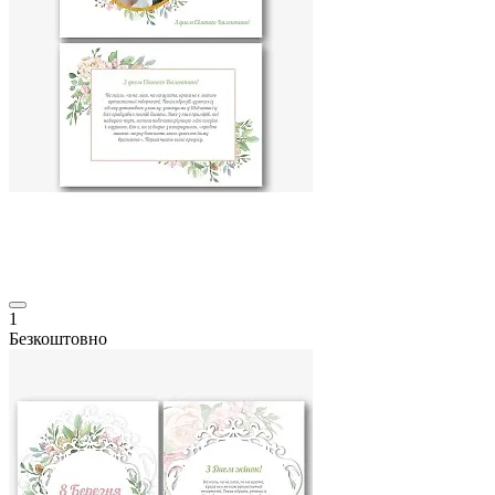
1
Безкоштовно