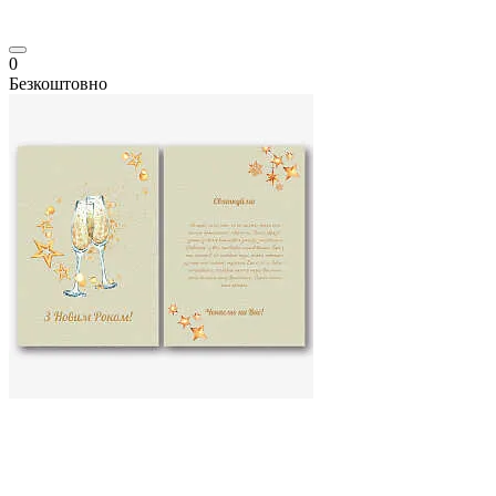
0
Безкоштовно