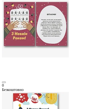
0
Безкоштовно