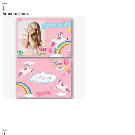
1
Безкоштовно
0