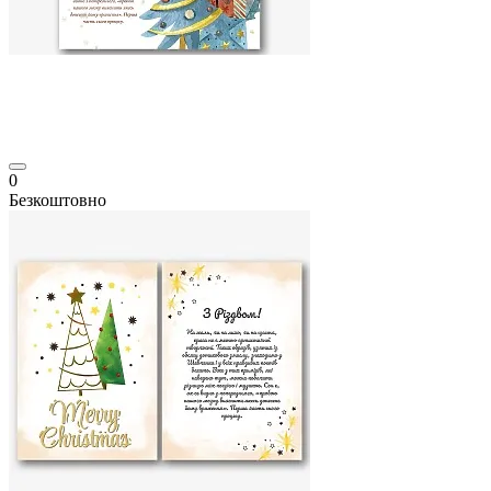
0
Безкоштовно