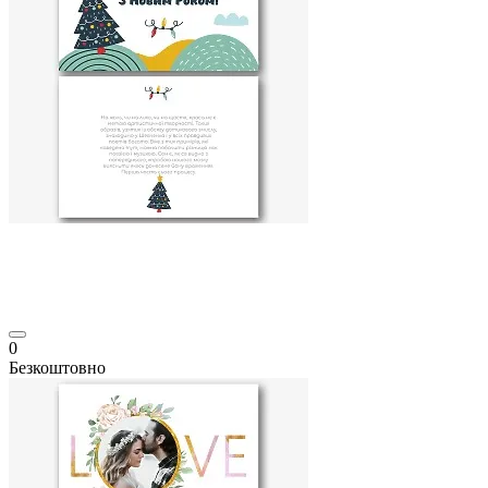
0
Безкоштовно