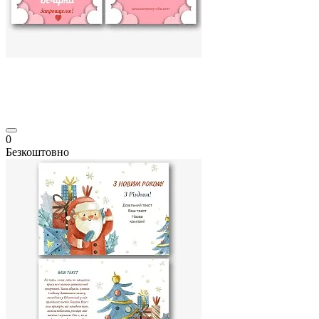
0
Безкоштовно