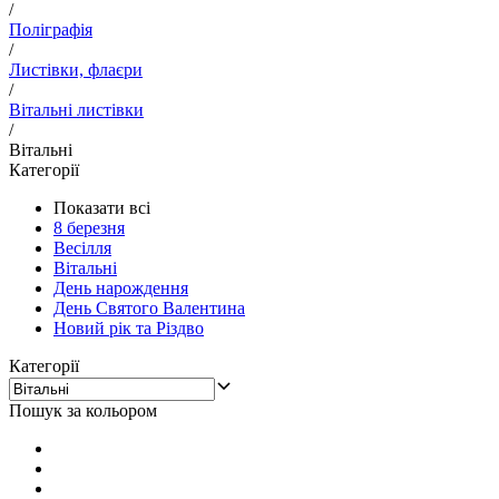
/
Поліграфія
/
Листівки, флаєри
/
Вітальні листівки
/
Вітальні
Категорії
Показати всі
8 березня
Весілля
Вітальні
День нарождення
День Святого Валентина
Новий рік та Різдво
Категорії
Пошук за кольором