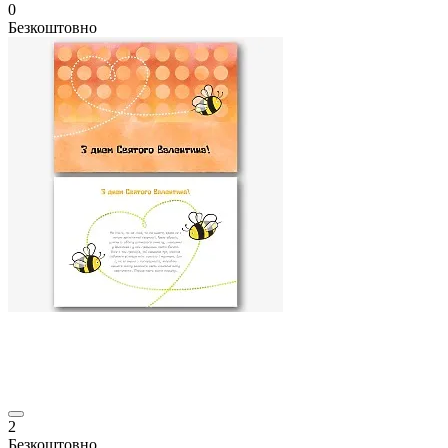
0
Безкоштовно
2
Безкоштовно