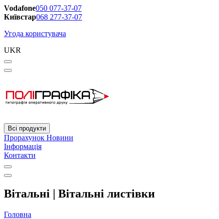
Vodafone
050 077-37-07
Київстар
068 277-37-07
Угода користувача
UKR
Всі продукти
Прорахунок
Новини
Інформація
Контакти
Вітальні | Вітальні листівки
Головна