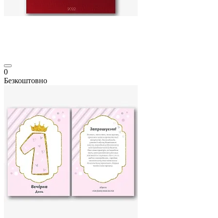
0
Безкоштовно