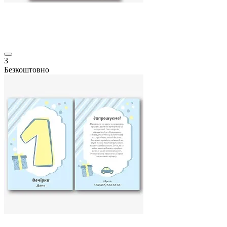
3
Безкоштовно