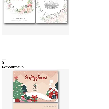
0
Безкоштовно