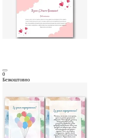
0
Безкоштовно