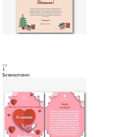
1
Безкоштовно