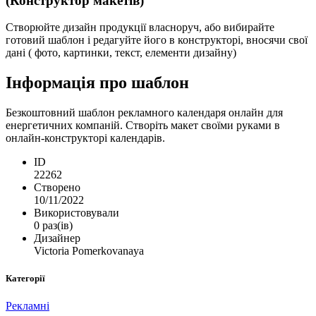
(Конструктор макетів)
Створюйте дизайн продукції власноруч, або вибирайте
готовий шаблон і редагуйте його в конструкторі, вносячи свої
дані ( фото, картинки, текст, елементи дизайну)
Інформація про шаблон
Безкоштовний шаблон рекламного календаря онлайн для
енергетичних компаній. Створіть макет своїми руками в
онлайн-конструкторі календарів.
ID
22262
Створено
10/11/2022
Використовували
0 раз(ів)
Дизайнер
Victoria Pomerkovanaya
Категорії
Рекламні