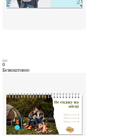
0
Безкоштовно