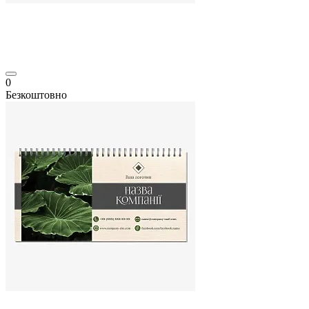
0
Безкоштовно