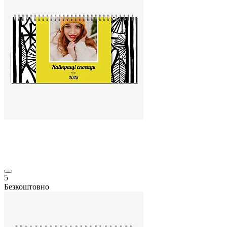
5
Безкоштовно