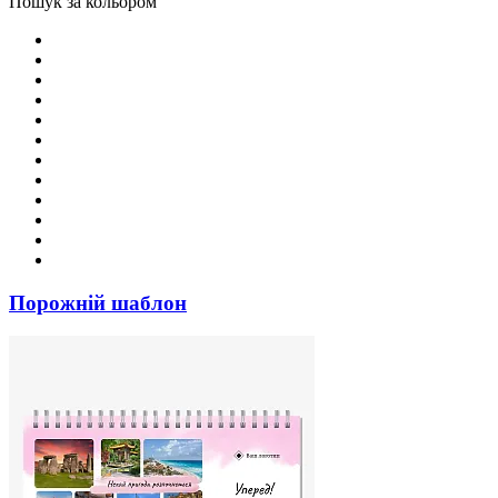
Пошук за кольором
Порожній шаблон