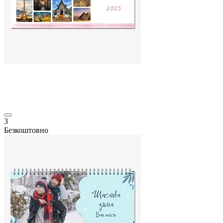
3
Безкоштовно