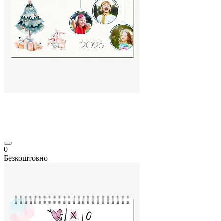
0
Безкоштовно