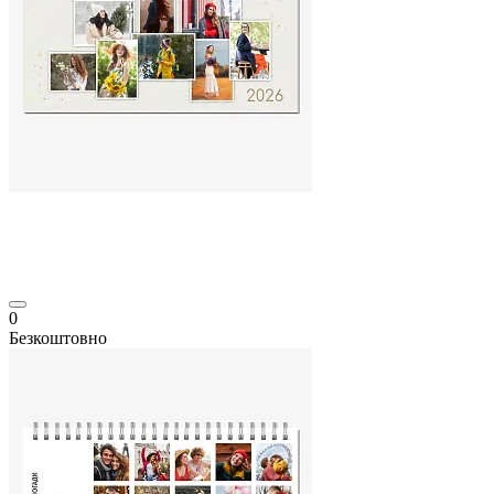
0
Безкоштовно