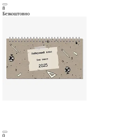
8
Безкоштовно
0