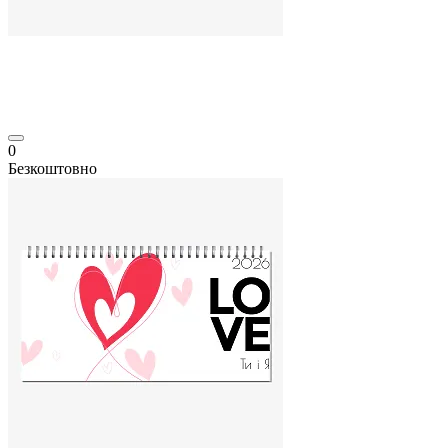
0
Безкоштовно