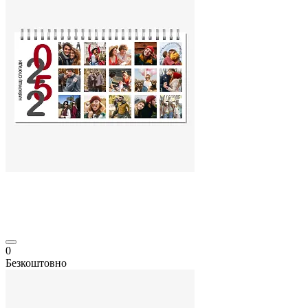
0
Безкоштовно