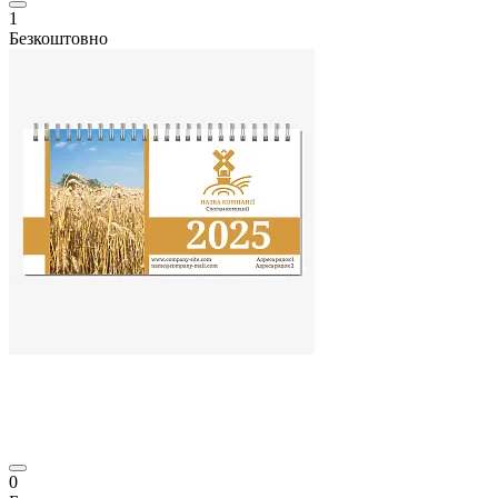
1
Безкоштовно
0