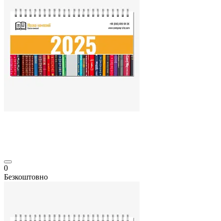
0
Безкоштовно