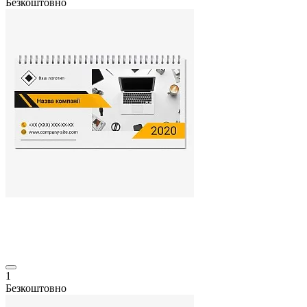
Безкоштовно
1
Безкоштовно