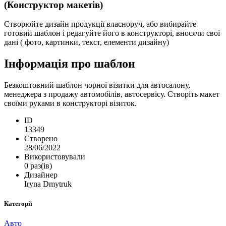
(Конструктор макетів)
Створюйте дизайн продукції власноруч, або вибирайте
готовий шаблон і редагуйте його в конструкторі, вносячи свої
дані ( фото, картинки, текст, елементи дизайну)
Інформація про шаблон
Безкоштовний шаблон чорної візитки для автосалону,
менеджера з продажу автомобілів, автосервісу. Створіть макет
своїми руками в конструкторі візиток.
ID
13349
Створено
28/06/2022
Використовували
0 раз(ів)
Дизайнер
Iryna Dmytruk
Категорії
Авто