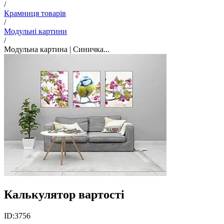
/
Крамниця товарів
/
Модульні картини
/
Модульна картина | Синичка...
Калькулятор вартості
ID:
3756