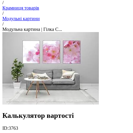
/
Крамниця товарів
/
Модульні картини
/
Модульна картина | Гілка С...
Калькулятор вартості
ID:
3763