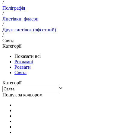
/
Поліграфія
/
Листівки, флаєри
/
Друк листівок (офсетний)
/
Свята
Категорії
Показати всі
Рекламні
Розваги
Свята
Категорії
Пошук за кольором