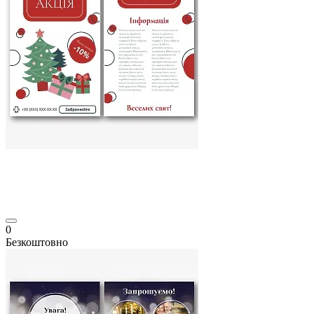
0
Безкоштовно