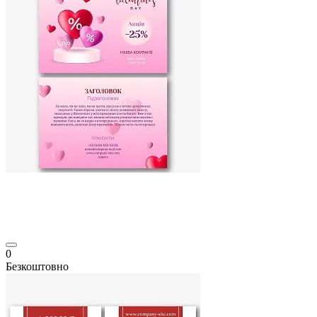
0
Безкоштовно