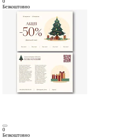
0
Безкоштовно
0
Безкоштовно