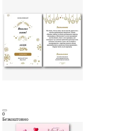
0
Безкоштовно