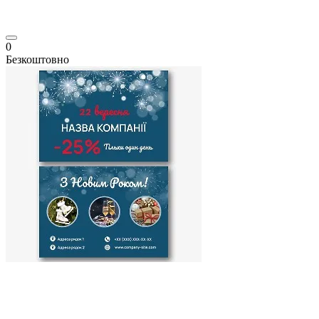
0
Безкоштовно