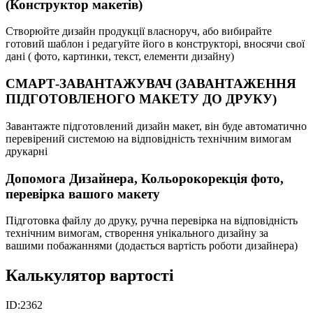
(Конструктор макетів)
Створюйте дизайн продукції власноруч, або вибирайте
готовий шаблон і редагуйте його в конструкторі, вносячи свої
дані ( фото, картинки, текст, елементи дизайну)
СМАРТ-ЗАВАНТАЖУВАЧ (ЗАВАНТАЖЕННЯ
ПІДГОТОВЛЕНОГО МАКЕТУ ДО ДРУКУ)
Завантажте підготовлений дизайн макет, він буде автоматично
перевірений системою на відповідність технічним вимогам
друкарні
Допомога Дизайнера, Кольорокорекція фото,
перевірка вашого макету
Підготовка файлу до друку, ручна перевірка на відповідність
технічним вимогам, створення унікального дизайну за
вашими побажаннями (додається вартість роботи дизайнера)
Калькулятор вартості
ID:
2362