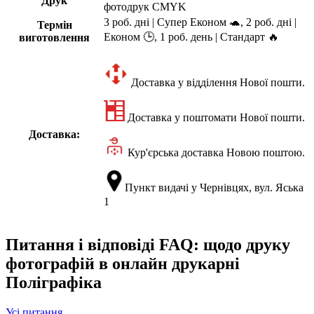
Друк
фотодрук CMYK
3 роб. дні | Супер Економ 🐢, 2 роб. дні |
Термін
Економ 🕒, 1 роб. день | Стандарт 🔥
виготовлення
Доставка у відділення Нової пошти.
Доставка у поштомати Нової пошти.
Доставка:
Кур'єрська доставка Новою поштою.
Пункт видачі у Чернівцях, вул. Яська
1
Питання і відповіді FAQ: щодо друку
фотографій в онлайн друкарні
Поліграфіка
Усі питання