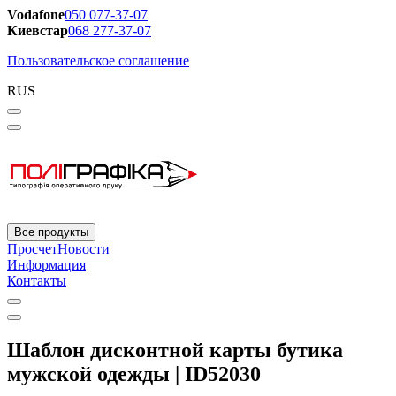
Vodafone
050 077-37-07
Киевстар
068 277-37-07
Пользовательское соглашение
RUS
Все продукты
Просчет
Новости
Информация
Контакты
Шаблон дисконтной карты бутика
мужской одежды | ID52030