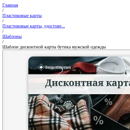
Главная
/
Пластиковые карты
/
Пластиковые карты, удостове...
/
Шаблоны
/
Шаблон дисконтной карты бутика мужской одежды