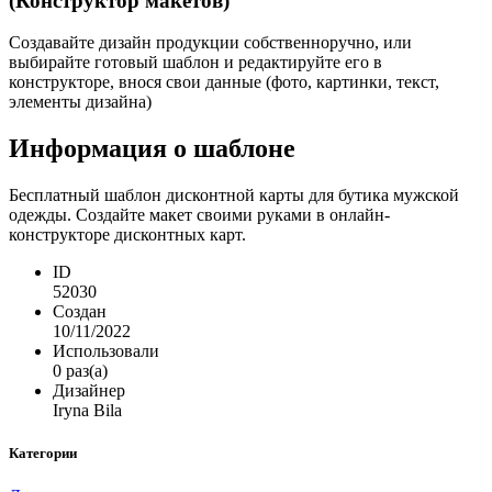
(Конструктор макетов)
Создавайте дизайн продукции собственноручно, или
выбирайте готовый шаблон и редактируйте его в
конструкторе, внося свои данные (фото, картинки, текст,
элементы дизайна)
Информация о шаблоне
Бесплатный шаблон дисконтной карты для бутика мужской
одежды. Создайте макет своими руками в онлайн-
конструкторе дисконтных карт.
ID
52030
Создан
10/11/2022
Использовали
0 раз(а)
Дизайнер
Iryna Bila
Категории