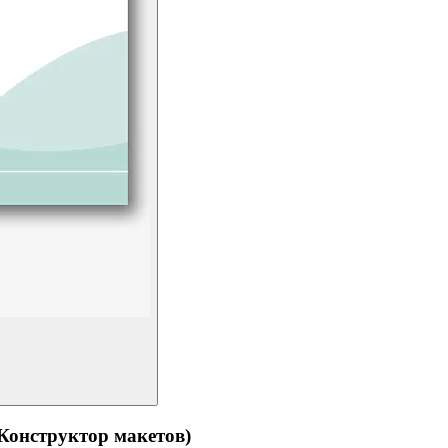
структор макетов)