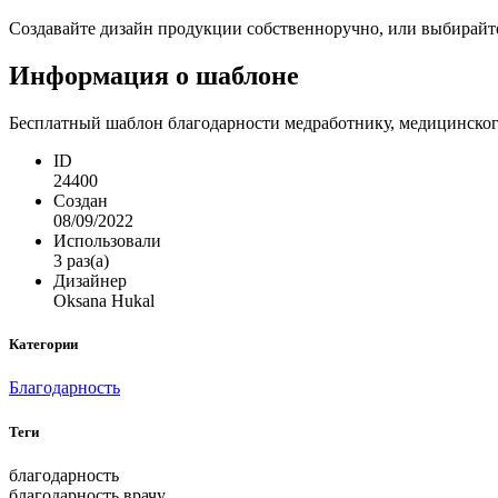
Создавайте дизайн продукции собственноручно, или выбирайте 
Информация о шаблоне
Бесплатный шаблон благодарности медработнику, медицинског
ID
24400
Создан
08/09/2022
Использовали
3 раз(а)
Дизайнер
Oksana Hukal
Категории
Благодарность
Теги
благодарность
благодарность врачу