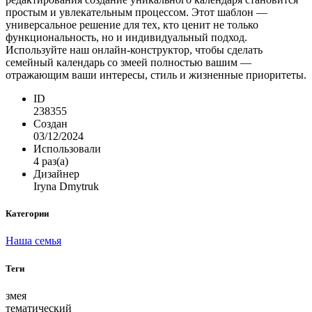
простым и увлекательным процессом. Этот шаблон —
универсальное решение для тех, кто ценит не только
функциональность, но и индивидуальный подход.
Используйте наш онлайн-конструктор, чтобы сделать
семейный календарь со змеей полностью вашим —
отражающим ваши интересы, стиль и жизненные приоритеты.
ID
238355
Создан
03/12/2024
Использовали
4 раз(а)
Дизайнер
Iryna Dmytruk
Категории
Наша семья
Теги
змея
тематический