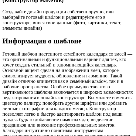
(Конструктор макетов)
Создавайте дизайн продукции собственноручно, или
выбирайте готовый шаблон и редактируйте его в
конструкторе, внося свои данные (фото, картинки, текст,
элементы дизайна)
Информация о шаблоне
Готовый шаблон настенного семейного календаря со змеей —
это оригинальный и функциональный вариант для тех, кто
хочет создать стильный и запоминающийся календарь.
Основной акцент сделан на изображении змеи, которое
символизирует мудрость, обновление и гармонию. Такой
дизайн отлично впишется как в семейный альбом, так и в
рабочие пространства. Особое преимущество этого
вертикального шаблона заключается в широких возможностях
редактирования в онлайн-конструкторе. Вы можете изменить
цветовую палитру, подобрать другие шрифты или добавить
личные фотографии для каждого месяца. Конструктор
позволяет легко и быстро адаптировать шаблон под ваши
нужды: будь то добавление памятных дат, выделение
праздников или внесение профессиональных заметок.
Благодаря интуитивно понятным инструментам
редактирования создание уникального календаря становится