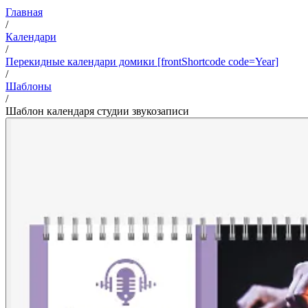
Главная
/
Календари
/
Перекидные календари домики [frontShortcode code=Year]
/
Шаблоны
/
Шаблон календаря студии звукозаписи