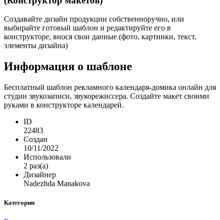
(Конструктор макетов)
Создавайте дизайн продукции собственноручно, или
выбирайте готовый шаблон и редактируйте его в
конструкторе, внося свои данные (фото, картинки, текст,
элементы дизайна)
Информация о шаблоне
Бесплатный шаблон рекламного календаря-домика онлайн для
студии звукозаписи, звукорежиссера. Создайте макет своими
руками в конструкторе календарей.
ID
22483
Создан
10/11/2022
Использовали
2 раз(а)
Дизайнер
Nadezhda Manakova
Категории