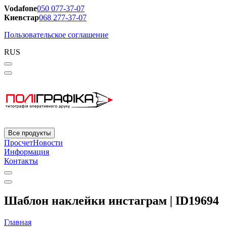
Vodafone
050 077-37-07
Киевстар
068 277-37-07
Пользовательское соглашение
RUS
Все продукты
Просчет
Новости
Информация
Контакты
Шаблон наклейки инстаграм | ID19694
Главная