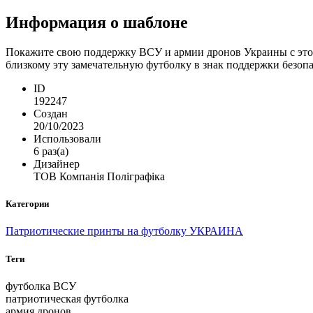
Информация о шаблоне
Покажите свою поддержку ВСУ и армии дронов Украины с этой
близкому эту замечательную футболку в знак поддержки безоп
ID
192247
Создан
20/10/2023
Использовали
6 раз(а)
Дизайнер
ТОВ Компанія Поліграфіка
Категории
Патриотические принты на футболку УКРАИНА
Теги
футболка ВСУ
патриотическая футболка
армия дронов