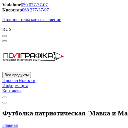
Vodafone
050 077-37-07
Киевстар
068 277-37-07
Пользовательское соглашение
RUS
Все продукты
Просчет
Новости
Информация
Контакты
Футболка патриотическая 'Мавка и Mavi
Главная