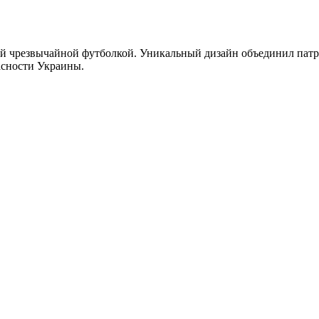
 чрезвычайной футболкой. Уникальный дизайн объединил патри
асности Украины.