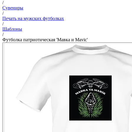
/
Сувениры
/
Печать на мужских футболках
/
Шаблоны
/
Футболка патриотическая 'Мавка и Mavic'