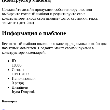
(Конструктор макетов)
Создавайте дизайн продукции собственноручно, или
выбирайте готовый шаблон и редактируйте его в
конструкторе, внося свои данные (фото, картинки, текст,
элементы дизайна)
Информация о шаблоне
Бесплатный шаблон школьного календаря-домика онлайн для
памятных моментов. Создайте макет своими руками в
конструкторе календарей.
ID
18383
Создан
10/11/2022
Использовали
0 раз(а)
Дизайнер
Iryna Dmytruk
Категории