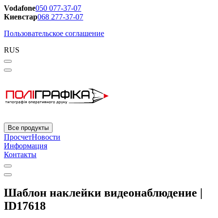
Vodafone
050 077-37-07
Киевстар
068 277-37-07
Пользовательское соглашение
RUS
Все продукты
Просчет
Новости
Информация
Контакты
Шаблон наклейки видеонаблюдение |
ID17618