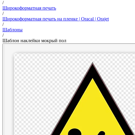
/
Широкоформатная печать
/
Широкоформатная печать на пленке | Oracal | Orajet
/
Шаблоны
/
Шаблон наклейки мокрый пол