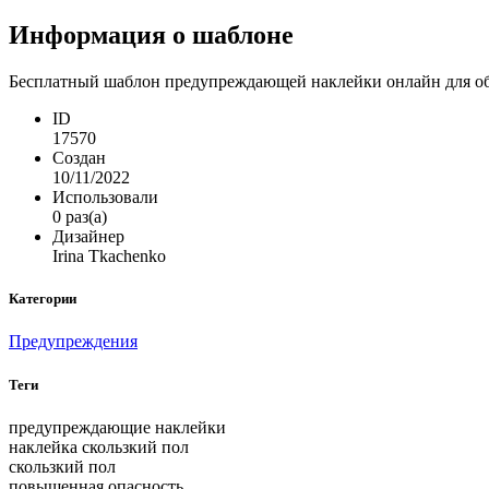
Информация о шаблоне
Бесплатный шаблон предупреждающей наклейки онлайн для объ
ID
17570
Создан
10/11/2022
Использовали
0 раз(а)
Дизайнер
Irina Tkachenko
Категории
Предупреждения
Теги
предупреждающие наклейки
наклейка скользкий пол
скользкий пол
повышенная опасность