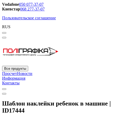
Vodafone
050 077-37-07
Киевстар
068 277-37-07
Пользовательское соглашение
RUS
Все продукты
Просчет
Новости
Информация
Контакты
Шаблон наклейки ребенок в машине |
ID17444