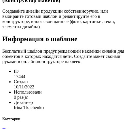
(Конструктор макетов)
Создавайте дизайн продукции собственноручно, или
выбирайте готовый шаблон и редактируйте его в
конструкторе, внося свои данные (фото, картинки, текст,
элементы дизайна)
Информация о шаблоне
Бесплатный шаблон предупреждающей наклейки онлайн для
объектов в которых находятся дети. Создайте макет своими
руками в онлайн-конструкторе наклеек.
ID
17444
Создан
10/11/2022
Использовали
0 раз(а)
Дизайнер
Irina Tkachenko
Категории