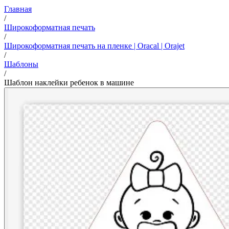
Главная
/
Широкоформатная печать
/
Широкоформатная печать на пленке | Oracal | Orajet
/
Шаблоны
/
Шаблон наклейки ребенок в машине