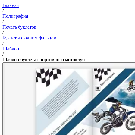
Главная
/
Полиграфия
/
Печать буклетов
/
Буклеты с одним фальцем
/
Шаблоны
/
Шаблон буклета спортивного мотоклуба