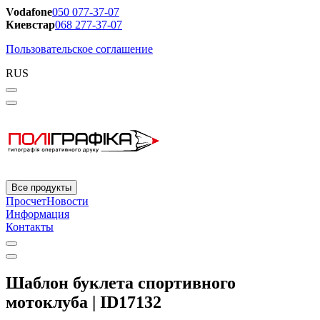
Vodafone
050 077-37-07
Киевстар
068 277-37-07
Пользовательское соглашение
RUS
Все продукты
Просчет
Новости
Информация
Контакты
Шаблон буклета спортивного
мотоклуба | ID17132