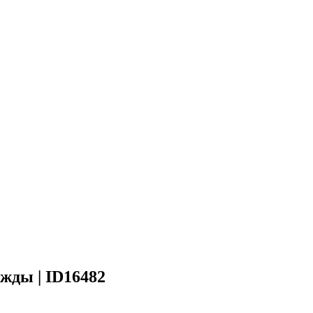
жды | ID16482