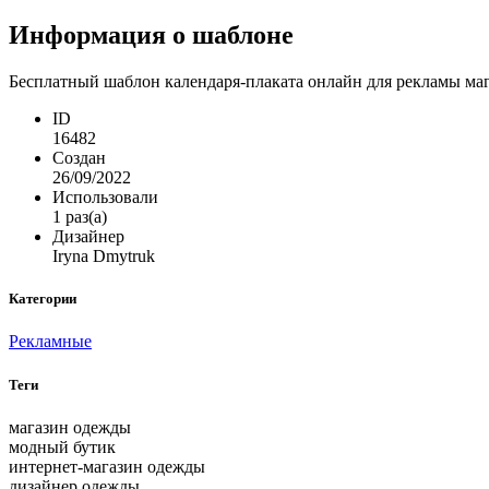
Информация о шаблоне
Бесплатный шаблон календаря-плаката онлайн для рекламы мага
ID
16482
Создан
26/09/2022
Использовали
1 раз(а)
Дизайнер
Iryna Dmytruk
Категории
Рекламные
Теги
магазин одежды
модный бутик
интернет-магазин одежды
дизайнер одежды