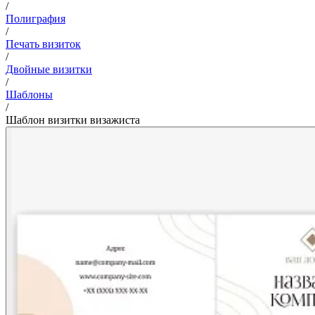
/
Полиграфия
/
Печать визиток
/
Двойные визитки
/
Шаблоны
/
Шаблон визитки визажиста