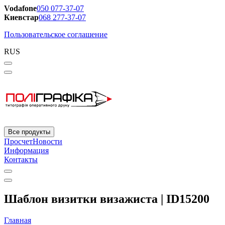
Vodafone
050 077-37-07
Киевстар
068 277-37-07
Пользовательское соглашение
RUS
Все продукты
Просчет
Новости
Информация
Контакты
Шаблон визитки визажиста | ID15200
Главная