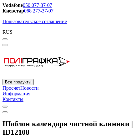
Vodafone
050 077-37-07
Киевстар
068 277-37-07
Пользовательское соглашение
RUS
Все продукты
Просчет
Новости
Информация
Контакты
Шаблон календаря частной клиники |
ID12108