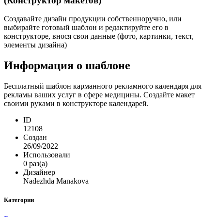
(Конструктор макетов)
Создавайте дизайн продукции собственноручно, или
выбирайте готовый шаблон и редактируйте его в
конструкторе, внося свои данные (фото, картинки, текст,
элементы дизайна)
Информация о шаблоне
Бесплатный шаблон карманного рекламного календаря для
рекламы ваших услуг в сфере медицины. Создайте макет
своими руками в конструкторе календарей.
ID
12108
Создан
26/09/2022
Использовали
0 раз(а)
Дизайнер
Nadezhda Manakova
Категории