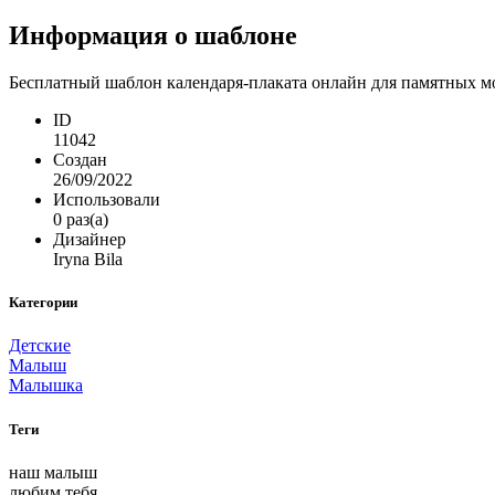
Информация о шаблоне
Бесплатный шаблон календаря-плаката онлайн для памятных мо
ID
11042
Создан
26/09/2022
Использовали
0 раз(а)
Дизайнер
Iryna Bila
Категории
Детские
Малыш
Малышка
Теги
наш малыш
любим тебя