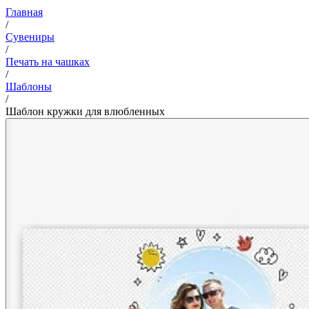
Главная
/
Сувениры
/
Печать на чашках
/
Шаблоны
/
Шаблон кружки для влюбленных