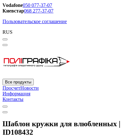
Vodafone
050 077-37-07
Киевстар
068 277-37-07
Пользовательское соглашение
RUS
Все продукты
Просчет
Новости
Информация
Контакты
Шаблон кружки для влюбленных |
ID108432