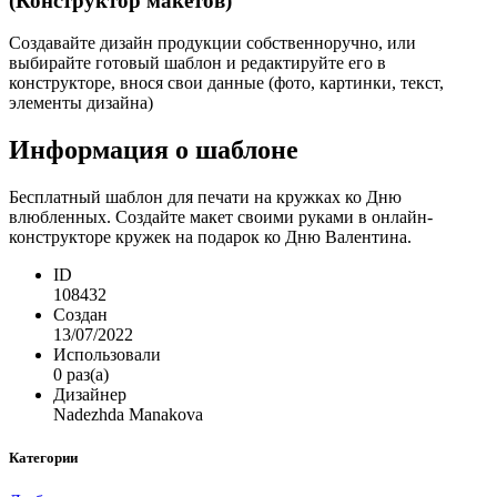
(Конструктор макетов)
Создавайте дизайн продукции собственноручно, или
выбирайте готовый шаблон и редактируйте его в
конструкторе, внося свои данные (фото, картинки, текст,
элементы дизайна)
Информация о шаблоне
Бесплатный шаблон для печати на кружках ко Дню
влюбленных. Создайте макет своими руками в онлайн-
конструкторе кружек на подарок ко Дню Валентина.
ID
108432
Создан
13/07/2022
Использовали
0 раз(а)
Дизайнер
Nadezhda Manakova
Категории