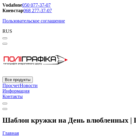
Vodafone
050 077-37-07
Киевстар
068 277-37-07
Пользовательское соглашение
RUS
Все продукты
Просчет
Новости
Информация
Контакты
Шаблон кружки на День влюбленных | 
Главная