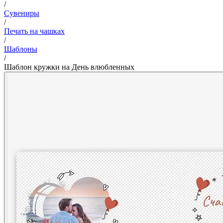
/
Сувениры
/
Печать на чашках
/
Шаблоны
/
Шаблон кружки на День влюбленных